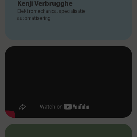
Kenji Verbrugghe
Elektromechanica, specialisatie
automatisering