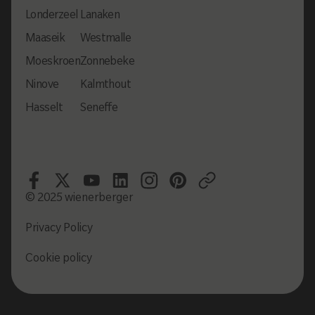
Londerzeel
Lanaken
Maaseik
Westmalle
Moeskroen
Zonnebeke
Ninove
Kalmthout
Hasselt
Seneffe
© 2025 wienerberger
Privacy Policy
Cookie policy