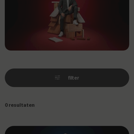
filter
0 resultaten