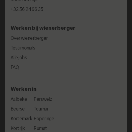
+32 56 24 96 35
Werken bij wienerberger
Over wienerberger
Testimonials
Alle jobs
FAQ
Werken in
Aalbeke
Péruwelz
Beerse
Tournai
Kortemark
Poperinge
Kortrijk
Rumst