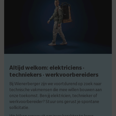
Altijd welkom: elektriciens ·
techniekers · werkvoorbereiders
Bij Wienerberger zijn we voortdurend op zoek naar
technische vakmensen die mee willen bouwen aan
onze toekomst. Ben jij elektricien, technieker of
werkvoorbereider? Stuur ons gerust je spontane
sollicitatie.
We kijken ernaar uit om jouw karakter te leren