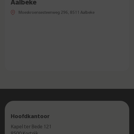
Aalbeke
Moeskroensesteenweg 296, 8511 Aalbeke
Hoofdkantoor
Kapel ter Bede 121
8500 Kortrijk