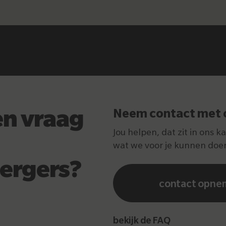
en vraag
Neem contact met 
Jou helpen, dat zit in ons k
wat we voor je kunnen doe
ergers?
contact opne
bekijk de FAQ