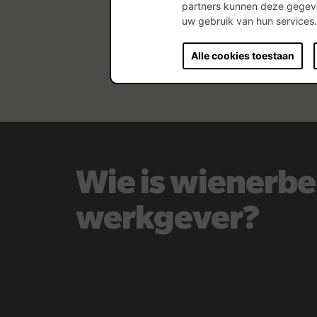
partners kunnen deze gegeve
uw gebruik van hun services
Alle cookies toestaan
Wie is wienerbe
werkgever?