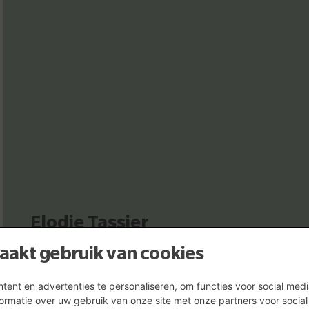
Elodie Tassier
Directie assistente TDH
aakt gebruik van cookies
ent en advertenties te personaliseren, om functies voor social med
ormatie over uw gebruik van onze site met onze partners voor socia