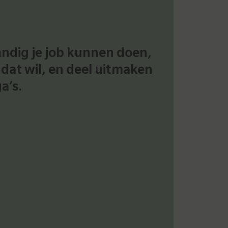
andig je job kunnen doen,
 dat wil, en deel uitmaken
a’s.